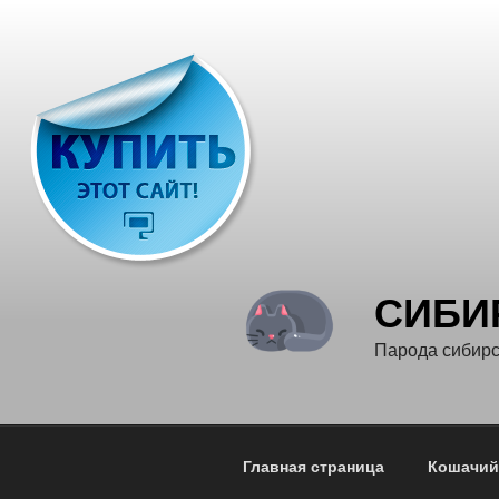
Перейти
к
содержимому
СИБИ
Парода сибирс
Главная страница
Кошачий