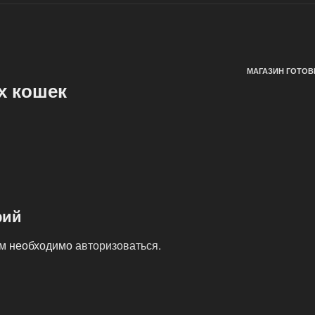
МАГАЗИН ГОТОВ
х кошек
рий
ам необходимо
авторизоваться
.