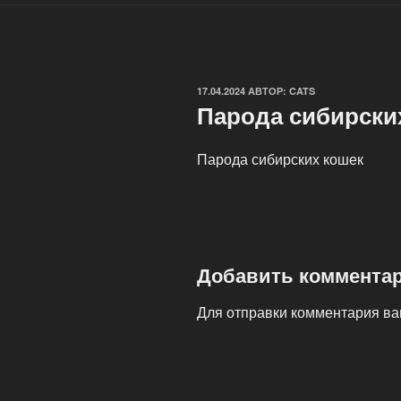
ОПУБЛИКОВАНО
17.04.2024
АВТОР:
CATS
Парода сибирски
Парода сибирских кошек
Добавить коммента
Для отправки комментария в