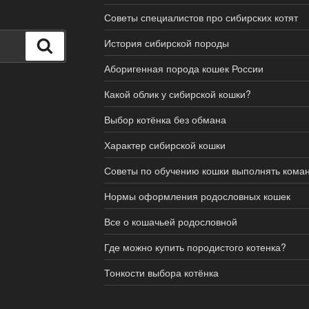
Советы специалистов про сибирских котят
История сибирской породы
Поиск
Аборигенная порода кошек России
Какой облик у сибирской кошки?
Выбор котёнка без обмана
Характер сибирской кошки
Советы по обучению кошки выполнять кома
Нормы оформления родословных кошек
Все о кошачьей родословной
Где можно купить породистого котенка?
Тонкости выбора котёнка