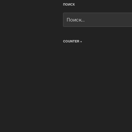
ПОИСК
Искать:
COUNTER +